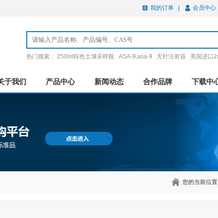
我的订单
|
会员中心
热门搜索：
250ml棕色土壤采样瓶
ASA-9,asa-9
无针注射器
美国进口2
关于我们
产品中心
新闻动态
合作品牌
下载中
您的当前位置