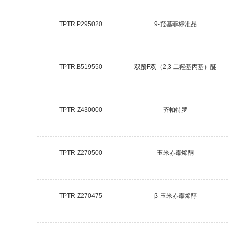
TPTR.P295020
9-羟基菲标准品
TPTR.B519550
双酚F双（2,3-二羟基丙基）醚
TPTR-Z430000
齐帕特罗
TPTR-Z270500
玉米赤霉烯酮
TPTR-Z270475
β-玉米赤霉烯醇