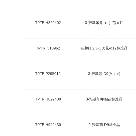
TPTR.H829402
3-羟基苯并（a）芘-d11
TPTR.I510962
茚并(1,2,3-CD)芘-d12标准品
TPTR.P295012
3-羟基菲-D9(Major)
TPTR.H829400
3-羟基苯并[a]芘标准品
TPTR.H942430
2-羟基芴-D9标准品