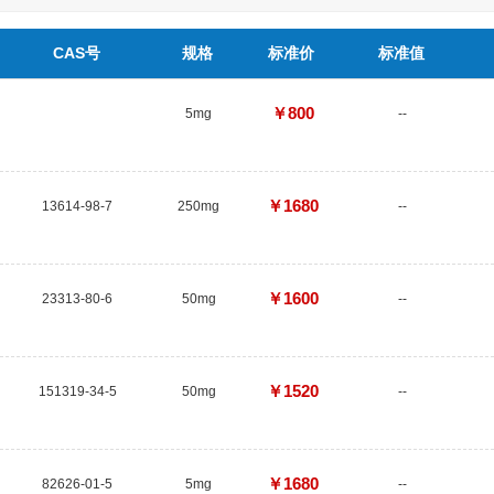
CAS号
规格
标准价
标准值
￥800
5mg
--
￥1680
13614-98-7
250mg
--
￥1600
23313-80-6
50mg
--
￥1520
151319-34-5
50mg
--
￥1680
82626-01-5
5mg
--