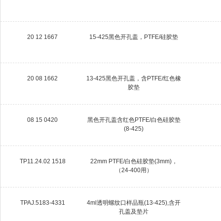
20 12 1667
15-425黑色开孔盖，PTFE/硅胶垫
20 08 1662
13-425黑色开孔盖，含PTFE/红色橡
胶垫
08 15 0420
黑色开孔盖含红色PTFE/白色硅胶垫
(8-425)
TP11.24.02 1518
22mm PTFE/白色硅胶垫(3mm)，
（24-400用）
TPAJ.5183-4331
4ml透明螺纹口样品瓶(13-425),含开
孔盖及垫片