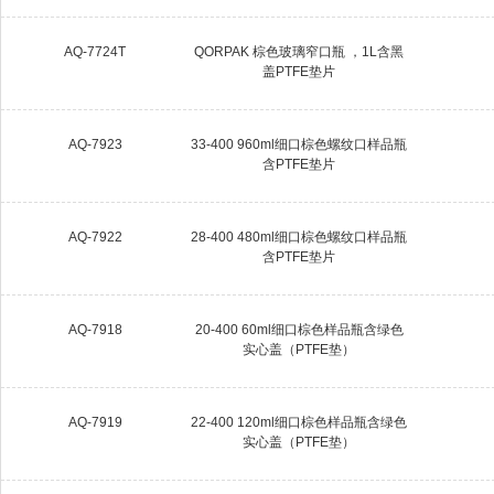
AQ-7724T
QORPAK 棕色玻璃窄口瓶 ，1L含黑
盖PTFE垫片
AQ-7923
33-400 960ml细口棕色螺纹口样品瓶
含PTFE垫片
AQ-7922
28-400 480ml细口棕色螺纹口样品瓶
含PTFE垫片
AQ-7918
20-400 60ml细口棕色样品瓶含绿色
实心盖（PTFE垫）
AQ-7919
22-400 120ml细口棕色样品瓶含绿色
实心盖（PTFE垫）